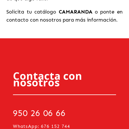
Solicita tu catálogo
CAMARANDA
o ponte en
contacto con nosotros para más información.
Contacta con
nosotros
950 26 06 66
WhatsApp: 676 152 744