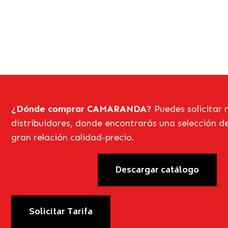
congeladores
¿Dónde comprar CAMARANDA?
Puedes solicitar 
distribuidores, donde encontrarás una selección d
gran relación calidad-precio.
Descargar catálogo
Solicitar Tarifa